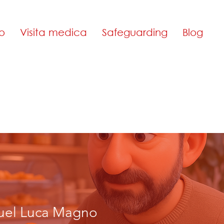
o
Visita medica
Safeguarding
Blog
el Luca Magno