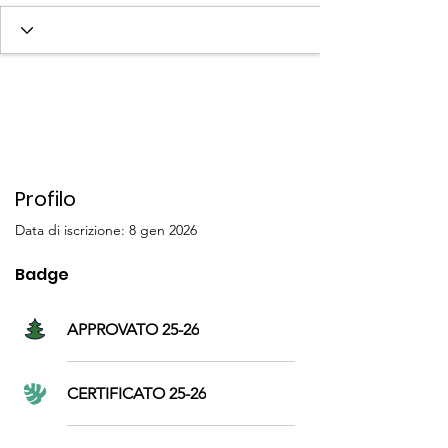
SOCIO 25-26
+
4
Profilo
Data di iscrizione: 8 gen 2026
Badge
APPROVATO 25-26
CERTIFICATO 25-26