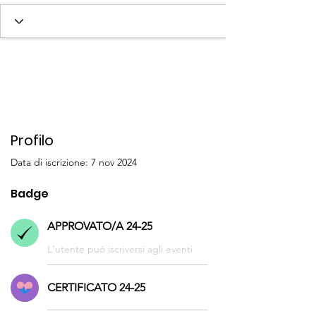
SOCIO/A 24-25
+
4
Profilo
Data di iscrizione: 7 nov 2024
Badge
APPROVATO/A 24-25
L'utente può iscriversi agli eventi
CERTIFICATO 24-25