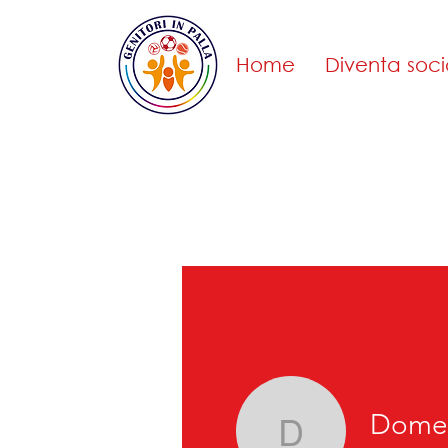
Home
Diventa soci
Domen