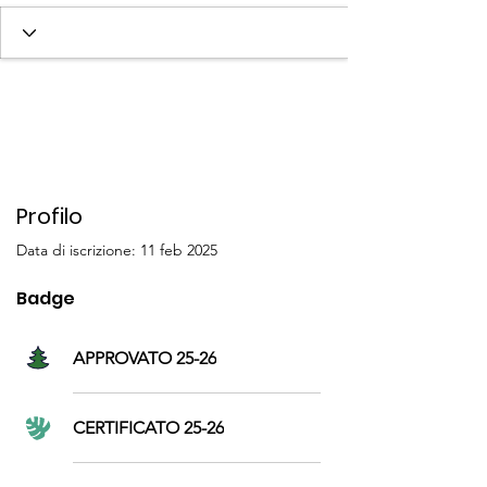
SOCIO 25-26
APPROVATO/A 24-25
CERTIFICATO 24-25
SOCIO/A 24-25
+
4
Profilo
Data di iscrizione: 11 feb 2025
Badge
APPROVATO 25-26
CERTIFICATO 25-26