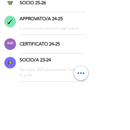
SOCIO 25-26
APPROVATO/A 24-25
L'utente può iscriversi agli eventi
CERTIFICATO 24-25
SOCIO/A 23-24
Sei socio dell'associazione Genitori
in palla
SOCIO/A 24-25
© 2023 by Genitori in
palla