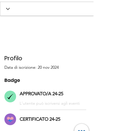
+
4
Profilo
Data di iscrizione: 20 nov 2024
Badge
APPROVATO/A 24-25
L'utente può iscriversi agli eventi
CERTIFICATO 24-25