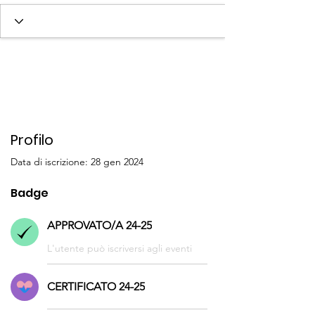
SOCIO/A 23-24
SOCIO/A 24-25
+
4
Profilo
Data di iscrizione: 28 gen 2024
Badge
APPROVATO/A 24-25
L'utente può iscriversi agli eventi
CERTIFICATO 24-25