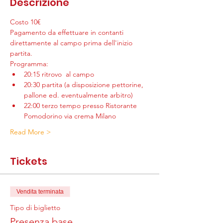
Descrizione
Costo 10€
Pagamento da effettuare in contanti 
direttamente al campo prima dell'inizio 
partita.
Programma:
20:15 ritrovo  al campo
20:30 partita (a disposizione pettorine, 
pallone ed. eventualmente arbitro)
22:00 terzo tempo presso Ristorante 
Pomodorino via crema Milano
Read More >
Tickets
Vendita terminata
Tipo di biglietto
Presenza base