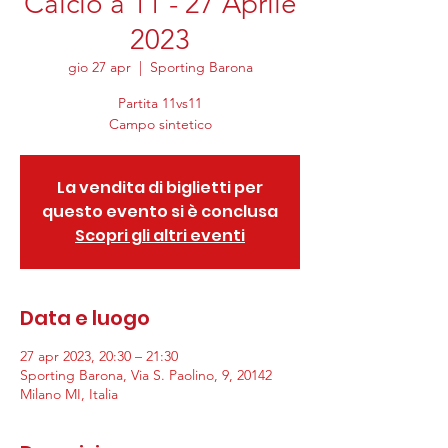
Calcio a 11 - 27 Aprile
2023
gio 27 apr
  |  
Sporting Barona
Partita 11vs11
Campo sintetico
La vendita di biglietti per
questo evento si è conclusa
Scopri gli altri eventi
Data e luogo
27 apr 2023, 20:30 – 21:30
Sporting Barona, Via S. Paolino, 9, 20142
Milano MI, Italia