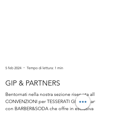
5 feb 2024
Tempo di lettura: 1 min
GIP & PARTNERS
Bentornati nella nostra sezione riservata alle
CONVENZIONI per TESSERATI GIP ! Si parte