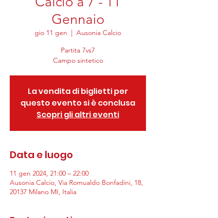
Calcio a 7 - 11
Gennaio
gio 11 gen
  |  
Ausonia Calcio
Partita 7vs7
Campo sintetico
La vendita di biglietti per
questo evento si è conclusa
Scopri gli altri eventi
Data e luogo
11 gen 2024, 21:00 – 22:00
Ausonia Calcio, Via Romualdo Bonfadini, 18,
20137 Milano MI, Italia