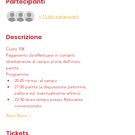
Partecipanti
+ 11 altri partecipanti
Descrizione
Costo 10€
Pagamento da effettuare in contanti 
direttamente al campo prima dell'inizio 
partita.
Programma:
20:45 ritrovo  al campo
21:00 partita (a disposizione pettorine, 
pallone ed. eventualmente arbitro)
22:30 terzo tempo presso Ristorante 
convenzionato
Read More >
Tickets