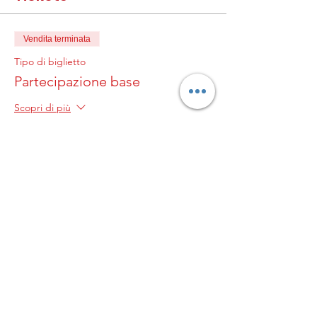
Vendita terminata
Tipo di biglietto
Partecipazione base
Scopri di più
Prezzo
0,00 €
© 2023 by Genitori in
palla