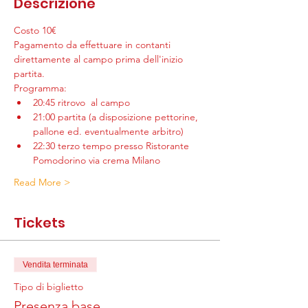
Descrizione
Costo 10€
Pagamento da effettuare in contanti 
direttamente al campo prima dell'inizio 
partita.
Programma:
20:45 ritrovo  al campo
21:00 partita (a disposizione pettorine, 
pallone ed. eventualmente arbitro)
22:30 terzo tempo presso Ristorante 
Pomodorino via crema Milano
Read More >
Tickets
Vendita terminata
Tipo di biglietto
Presenza base