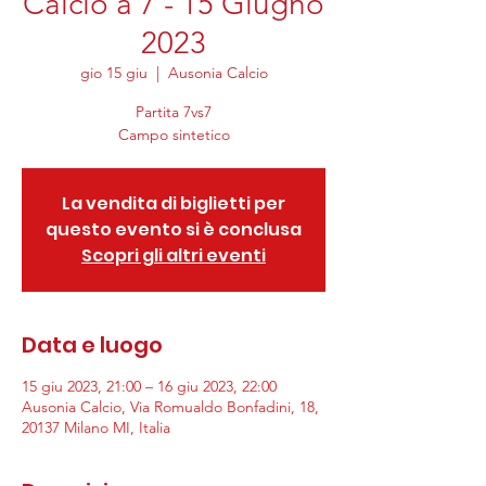
Calcio a 7 - 15 Giugno
2023
gio 15 giu
  |  
Ausonia Calcio
Partita 7vs7
Campo sintetico
La vendita di biglietti per
questo evento si è conclusa
Scopri gli altri eventi
Data e luogo
15 giu 2023, 21:00 – 16 giu 2023, 22:00
Ausonia Calcio, Via Romualdo Bonfadini, 18,
20137 Milano MI, Italia