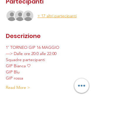
Partecipanti
+ 17 altri partecipanti
Descrizione
1’ TORNEO GIP 16 MAGGIO
—> Dalle ore 20:0 alle 22:00
Squadre partecipanti 
GIP Bianca 🤍
GIP Blu 
GIP rossa
Read More >