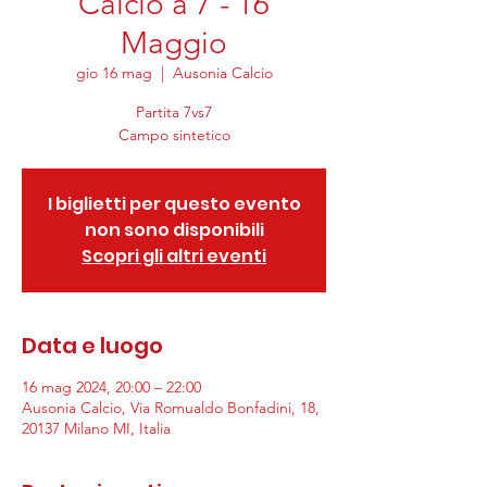
Calcio a 7 - 16
Maggio
gio 16 mag
  |  
Ausonia Calcio
Partita 7vs7
Campo sintetico
I biglietti per questo evento
non sono disponibili
Scopri gli altri eventi
Data e luogo
16 mag 2024, 20:00 – 22:00
Ausonia Calcio, Via Romualdo Bonfadini, 18,
20137 Milano MI, Italia