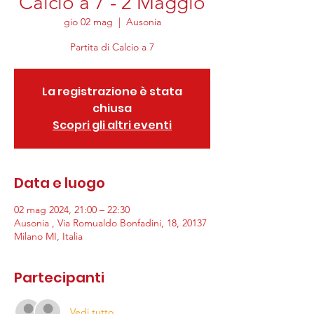
Calcio a 7 - 2 Maggio
gio 02 mag
  |  
Ausonia
Partita di Calcio a 7
La registrazione è stata
chiusa
Scopri gli altri eventi
Data e luogo
02 mag 2024, 21:00 – 22:30
Ausonia , Via Romualdo Bonfadini, 18, 20137
Milano MI, Italia
Partecipanti
Vedi tutto