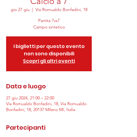
Calcio a 7
gio 27 giu
  |  
Via Romualdo Bonfadini, 18
Partita 7vs7
Campo sintetico
I biglietti per questo evento
non sono disponibili
Scopri gli altri eventi
Data e luogo
27 giu 2024, 21:00 – 22:00
Via Romualdo Bonfadini, 18, Via Romualdo
Bonfadini, 18, 20137 Milano MI, Italia
Partecipanti