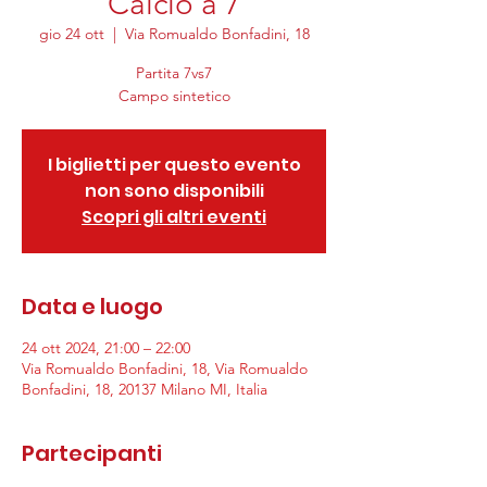
Calcio a 7
gio 24 ott
  |  
Via Romualdo Bonfadini, 18
Partita 7vs7
Campo sintetico
I biglietti per questo evento
non sono disponibili
Scopri gli altri eventi
Data e luogo
24 ott 2024, 21:00 – 22:00
Via Romualdo Bonfadini, 18, Via Romualdo
Bonfadini, 18, 20137 Milano MI, Italia
Partecipanti