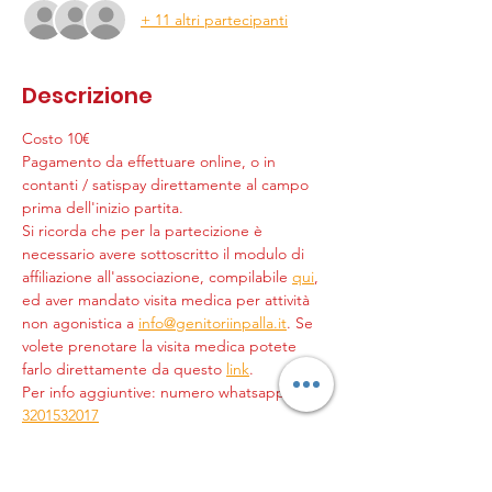
+ 11 altri partecipanti
Descrizione
Costo 10€
Pagamento da effettuare online, o in 
contanti / satispay direttamente al campo 
prima dell'inizio partita.
Si ricorda che per la partecizione è 
necessario avere sottoscritto il modulo di 
affiliazione all'associazione, compilabile 
qui
, 
ed aver mandato visita medica per attività 
non agonistica a 
info@genitoriinpalla.it
. Se 
volete prenotare la visita medica potete 
farlo direttamente da questo 
link
.
Per info aggiuntive: numero whatsapp 
+39 
3201532017