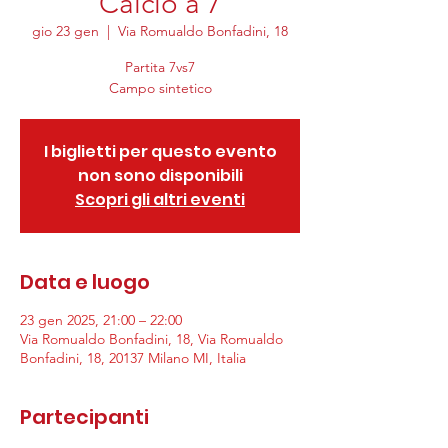
Calcio a 7
gio 23 gen
  |  
Via Romualdo Bonfadini, 18
Partita 7vs7
Campo sintetico
I biglietti per questo evento
non sono disponibili
Scopri gli altri eventi
Data e luogo
23 gen 2025, 21:00 – 22:00
Via Romualdo Bonfadini, 18, Via Romualdo
Bonfadini, 18, 20137 Milano MI, Italia
Partecipanti