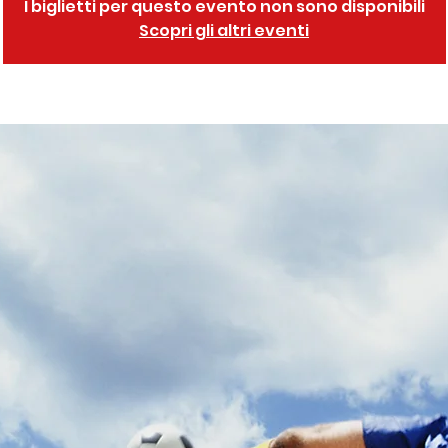
I biglietti per questo evento non sono disponibili
Scopri gli altri eventi