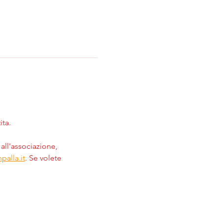
ita.
all'associazione, 
palla.it
. Se volete 