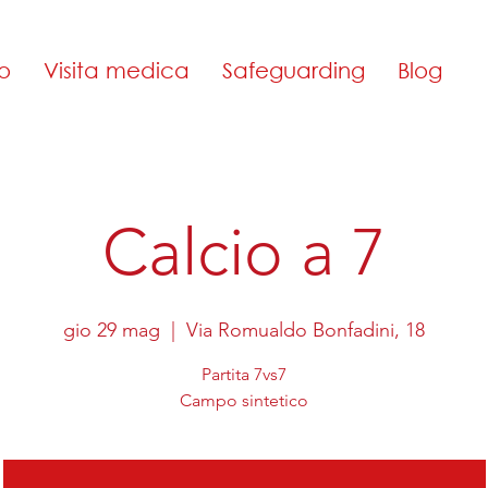
o
Visita medica
Safeguarding
Blog
Calcio a 7
gio 29 mag
  |  
Via Romualdo Bonfadini, 18
Partita 7vs7
Campo sintetico