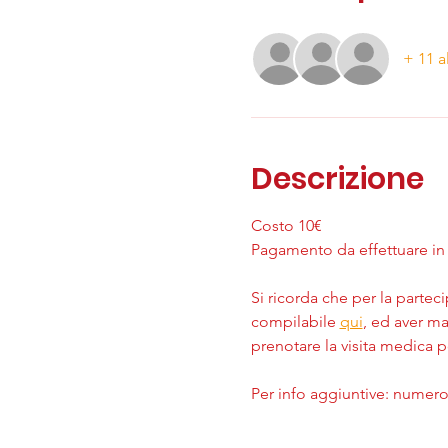
+ 11 a
Descrizione
Costo 10€
Pagamento da effettuare in c
Si ricorda che per la parteci
compilabile 
qui
, ed aver ma
prenotare la visita medica 
Per info aggiuntive: numer