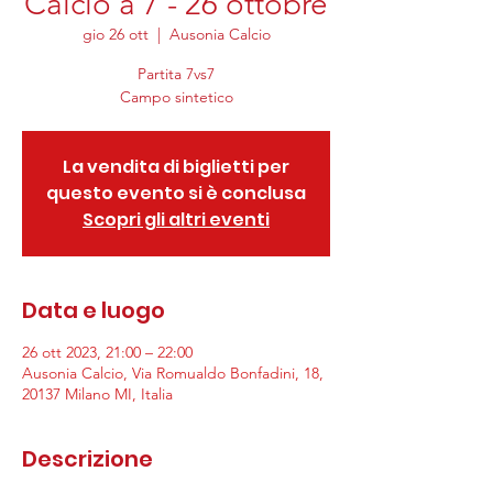
Calcio a 7 - 26 ottobre
gio 26 ott
  |  
Ausonia Calcio
Partita 7vs7
Campo sintetico
La vendita di biglietti per
questo evento si è conclusa
Scopri gli altri eventi
Data e luogo
26 ott 2023, 21:00 – 22:00
Ausonia Calcio, Via Romualdo Bonfadini, 18,
20137 Milano MI, Italia
Descrizione