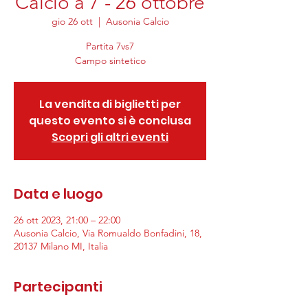
Calcio a 7 - 26 ottobre
gio 26 ott
  |  
Ausonia Calcio
Partita 7vs7
Campo sintetico
La vendita di biglietti per
questo evento si è conclusa
Scopri gli altri eventi
Data e luogo
26 ott 2023, 21:00 – 22:00
Ausonia Calcio, Via Romualdo Bonfadini, 18,
20137 Milano MI, Italia
Partecipanti