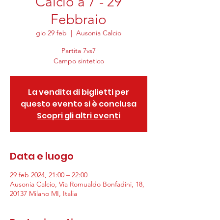
Calcio a 7 - 29
Febbraio
gio 29 feb
  |  
Ausonia Calcio
Partita 7vs7
Campo sintetico
La vendita di biglietti per
questo evento si è conclusa
Scopri gli altri eventi
Data e luogo
29 feb 2024, 21:00 – 22:00
Ausonia Calcio, Via Romualdo Bonfadini, 18,
20137 Milano MI, Italia