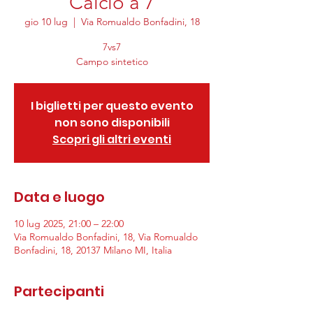
Calcio a 7
gio 10 lug
  |  
Via Romualdo Bonfadini, 18
7vs7
Campo sintetico
I biglietti per questo evento
non sono disponibili
Scopri gli altri eventi
Data e luogo
10 lug 2025, 21:00 – 22:00
Via Romualdo Bonfadini, 18, Via Romualdo
Bonfadini, 18, 20137 Milano MI, Italia
Partecipanti