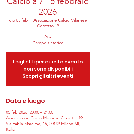
Calcio a 7 - 5 febbraio
2026
gio 05 feb
  |  
Associazione Calcio Milanese
Corvetto 19
7vs7
Campo sintetico
I biglietti per questo evento
non sono disponibili
Scopri gli altri eventi
Data e luogo
05 feb 2026, 20:00 – 21:00
Associazione Calcio Milanese Corvetto 19,
Via Fabio Massimo, 15, 20139 Milano MI,
Italia