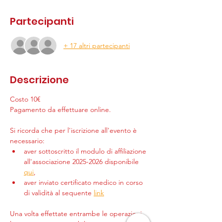
Partecipanti
+ 17 altri partecipanti
Descrizione
Costo 10€
Pagamento da effettuare online.
Si ricorda che per l'iscrizione all'evento è 
necessario:
aver sottoscritto il modulo di affiliazione 
all'associazione 2025-2026 disponibile 
qui
,
aver inviato certificato medico in corso 
di validità al sequente 
link
Una volta effettate entrambe le operazioni, 