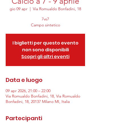
Calcio a 7 - 9 aprile
gio 09 apr
  |  
Via Romualdo Bonfadini, 18
7vs7
Campo sintetico
I biglietti per questo evento
non sono disponibili
Scopri gli altri eventi
Data e luogo
09 apr 2026, 21:00 – 22:00
Via Romualdo Bonfadini, 18, Via Romualdo
Bonfadini, 18, 20137 Milano MI, Italia
Partecipanti