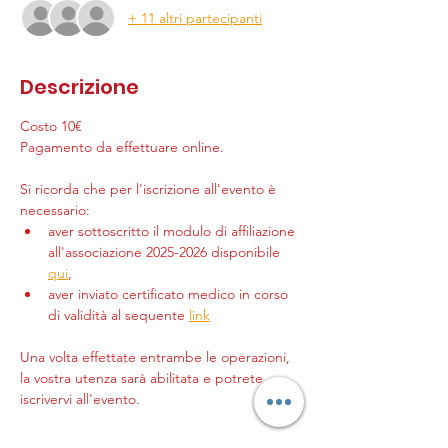
+ 11 altri partecipanti
Descrizione
Costo 10€
Pagamento da effettuare online.
Si ricorda che per l'iscrizione all'evento è 
necessario:
aver sottoscritto il modulo di affiliazione 
all'associazione 2025-2026 disponibile 
qui
,
aver inviato certificato medico in corso 
di validità al sequente 
link
Una volta effettate entrambe le operazioni, 
la vostra utenza sarà abilitata e potrete 
iscrivervi all'evento.