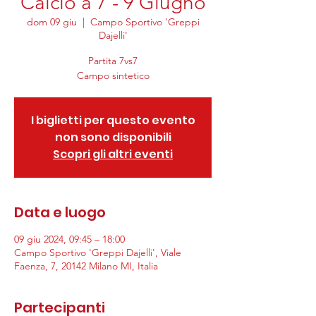
Calcio a 7 - 9 Giugno
dom 09 giu
  |  
Campo Sportivo 'Greppi
Dajelli'
Partita 7vs7
Campo sintetico
I biglietti per questo evento
non sono disponibili
Scopri gli altri eventi
Data e luogo
09 giu 2024, 09:45 – 18:00
Campo Sportivo 'Greppi Dajelli', Viale
Faenza, 7, 20142 Milano MI, Italia
Partecipanti