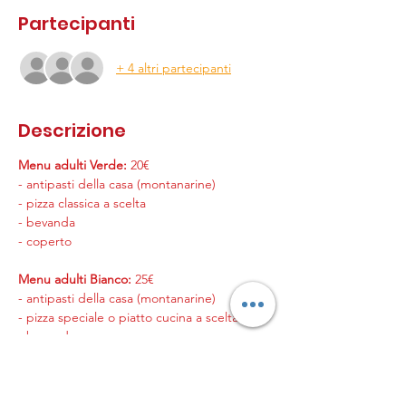
Partecipanti
+ 4 altri partecipanti
Descrizione
Menu adulti Verde:
20€
- antipasti della casa (montanarine)
- pizza classica a scelta
- bevanda
- coperto
Menu adulti Bianco:
25€
- antipasti della casa (montanarine)
- pizza speciale o piatto cucina a scelta
- bevanda
- coperto
Menù bambini Rosso:
10€