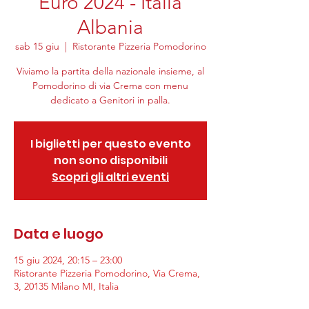
Euro 2024 - Italia
Albania
sab 15 giu
  |  
Ristorante Pizzeria Pomodorino
Viviamo la partita della nazionale insieme, al
Pomodorino di via Crema con menu
dedicato a Genitori in palla.
I biglietti per questo evento
non sono disponibili
Scopri gli altri eventi
Data e luogo
15 giu 2024, 20:15 – 23:00
Ristorante Pizzeria Pomodorino, Via Crema,
3, 20135 Milano MI, Italia