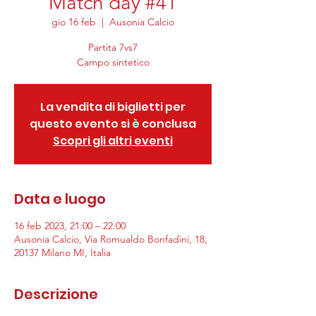
Match day #41
gio 16 feb
  |  
Ausonia Calcio
Partita 7vs7
Campo sintetico
La vendita di biglietti per
questo evento si è conclusa
Scopri gli altri eventi
Data e luogo
16 feb 2023, 21:00 – 22:00
Ausonia Calcio, Via Romualdo Bonfadini, 18,
20137 Milano MI, Italia
Descrizione