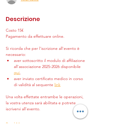
Descrizione
Costo 15€
Pagamento da effettuare online.
Si ricorda che per l'iscrizione all'evento è 
necessario:
aver sottoscritto il modulo di affiliazione 
all'associazione 2025-2026 disponibile 
qui
,
aver inviato certificato medico in corso 
di validità al sequente 
link
Una volta effettate entrambe le operazioni, 
la vostra utenza sarà abilitata e potrete 
iscrivervi all'evento.
Read More >