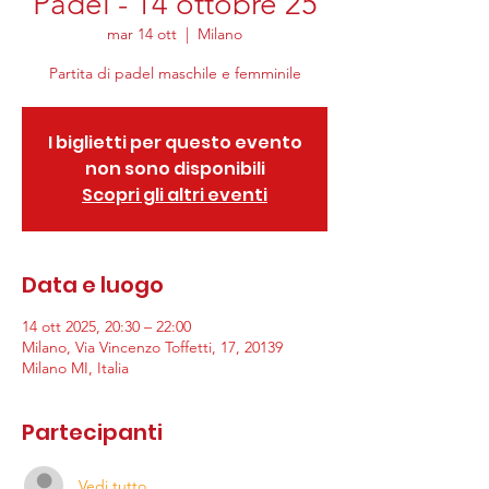
Padel - 14 ottobre 25
mar 14 ott
  |  
Milano
Partita di padel maschile e femminile
I biglietti per questo evento
non sono disponibili
Scopri gli altri eventi
Data e luogo
14 ott 2025, 20:30 – 22:00
Milano, Via Vincenzo Toffetti, 17, 20139
Milano MI, Italia
Partecipanti
Vedi tutto