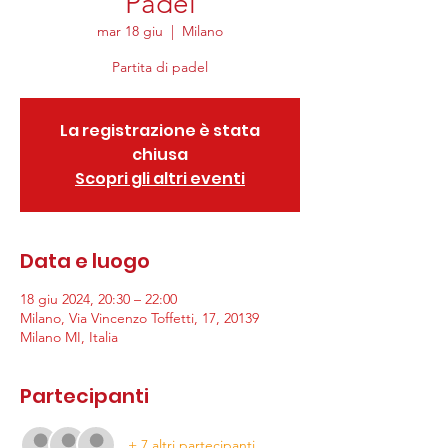
Padel
mar 18 giu
  |  
Milano
Partita di padel
La registrazione è stata
chiusa
Scopri gli altri eventi
Data e luogo
18 giu 2024, 20:30 – 22:00
Milano, Via Vincenzo Toffetti, 17, 20139
Milano MI, Italia
Partecipanti
+ 7 altri partecipanti