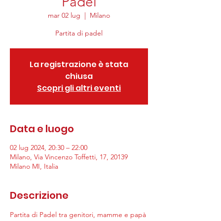
Padel
mar 02 lug
  |  
Milano
Partita di padel
La registrazione è stata
chiusa
Scopri gli altri eventi
Data e luogo
02 lug 2024, 20:30 – 22:00
Milano, Via Vincenzo Toffetti, 17, 20139
Milano MI, Italia
Descrizione
Partita di Padel tra genitori, mamme e papà 