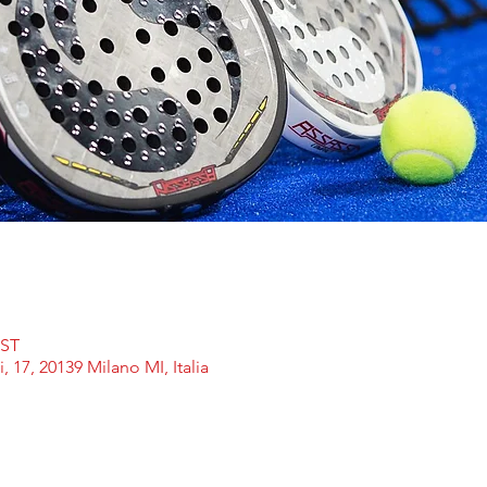
EST
, 17, 20139 Milano MI, Italia