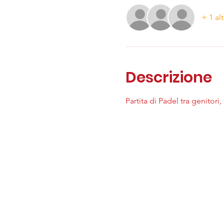
+ 1 alt
Descrizione
Partita di Padel tra genitori,