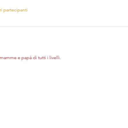
ri partecipanti
 mamme e papà di tutti i livelli.