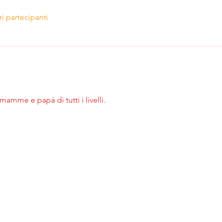
ri partecipanti
 mamme e papà di tutti i livelli.