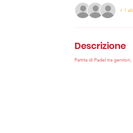
+ 1 alt
Descrizione
Partita di Padel tra genitori,