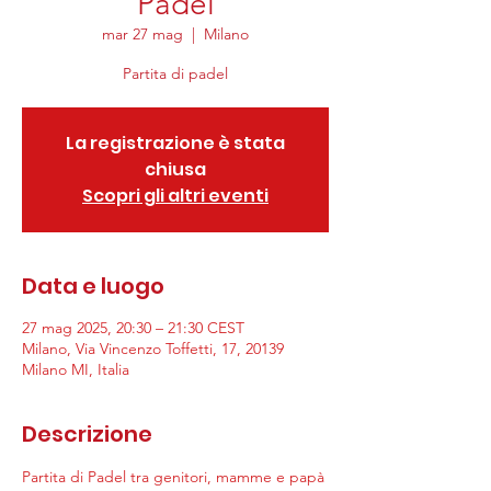
Padel
mar 27 mag
  |  
Milano
Partita di padel
La registrazione è stata
chiusa
Scopri gli altri eventi
Data e luogo
27 mag 2025, 20:30 – 21:30 CEST
Milano, Via Vincenzo Toffetti, 17, 20139
Milano MI, Italia
Descrizione
Partita di Padel tra genitori, mamme e papà 