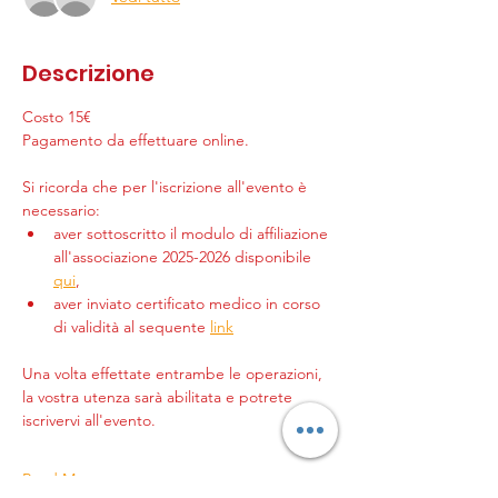
Descrizione
Costo 15€
Pagamento da effettuare online.
Si ricorda che per l'iscrizione all'evento è 
necessario:
aver sottoscritto il modulo di affiliazione 
all'associazione 2025-2026 disponibile 
qui
,
aver inviato certificato medico in corso 
di validità al sequente 
link
Una volta effettate entrambe le operazioni, 
la vostra utenza sarà abilitata e potrete 
iscrivervi all'evento.
Read More >