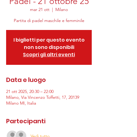
Padel - 21 ottobre 25
mar 21 ott
  |  
Milano
Partita di padel maschile e femminile
I biglietti per questo evento
non sono disponibili
Scopri gli altri eventi
Data e luogo
21 ott 2025, 20:30 – 22:00
Milano, Via Vincenzo Toffetti, 17, 20139
Milano MI, Italia
Partecipanti
Vedi tutto