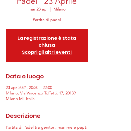
Padel - 23 Aprile
mar 23 apr
  |  
Milano
Partita di padel
La registrazione è stata
chiusa
Scopri gli altri eventi
Data e luogo
23 apr 2024, 20:30 – 22:00
Milano, Via Vincenzo Toffetti, 17, 20139
Milano MI, Italia
Descrizione
Partita di Padel tra genitori, mamme e papà 