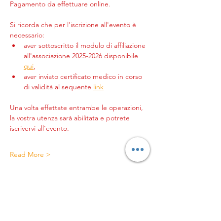
Pagamento da effettuare online.
Si ricorda che per l'iscrizione all'evento è 
necessario:
aver sottoscritto il modulo di affiliazione 
all'associazione 2025-2026 disponibile 
qui
,
aver inviato certificato medico in corso 
di validità al sequente 
link
Una volta effettate entrambe le operazioni, 
la vostra utenza sarà abilitata e potrete 
iscrivervi all'evento.
Read More >