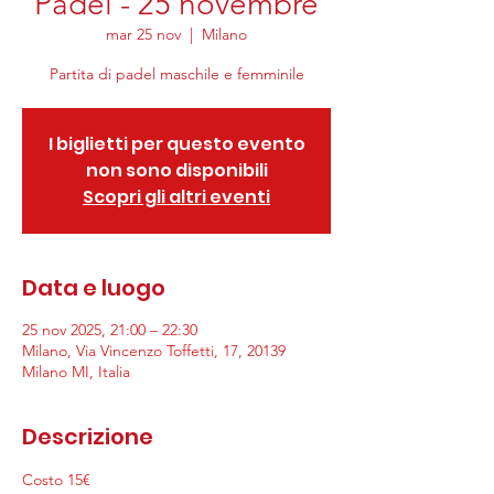
Padel - 25 novembre
mar 25 nov
  |  
Milano
Partita di padel maschile e femminile
I biglietti per questo evento
non sono disponibili
Scopri gli altri eventi
Data e luogo
25 nov 2025, 21:00 – 22:30
Milano, Via Vincenzo Toffetti, 17, 20139
Milano MI, Italia
Descrizione
Costo 15€