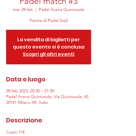
Padel match #3
mar 28 feb
  |  
Padel Arena Quintosole
La vendita di biglietti per
questo evento si è conclusa
Scopri gli altri eventi
Data e luogo
28 feb 2023, 20:30 – 21:30
Padel Arena Quintosole, Via Quintosole, 42,
20141 Milano MI, Italia
Descrizione
Costo 17€