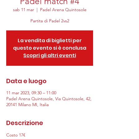
Padel match #4
sab 11 mar
  |  
Padel Arena Quintosole
La vendita di biglietti per
questo evento si è conclusa
Scopri gli altri eventi
Data e luogo
11 mar 2023, 09:30 – 11:00
Padel Arena Quintosole, Via Quintosole, 42,
20141 Milano MI, Italia
Descrizione
Costo 17€