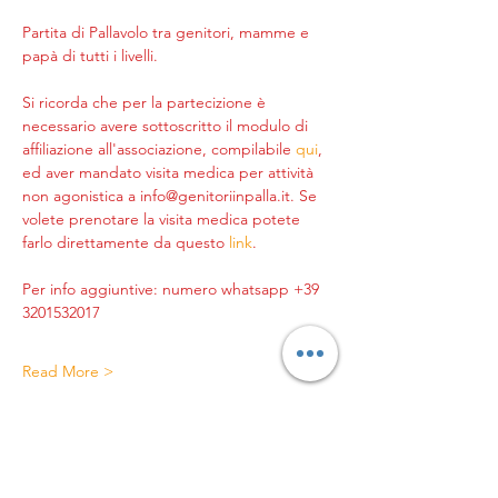
Partita di Pallavolo tra genitori, mamme e 
papà di tutti i livelli.
Si ricorda che per la partecizione è 
necessario avere sottoscritto il modulo di 
affiliazione all'associazione, compilabile 
qui
, 
ed aver mandato visita medica per attività 
non agonistica a info@genitoriinpalla.it. Se 
volete prenotare la visita medica potete 
farlo direttamente da questo 
link
.
Per info aggiuntive: numero whatsapp +39 
3201532017
Read More >