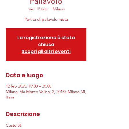
Pallavolo
mer 12 feb
  |  
Milano
Partita di pallavolo mista
La registrazione è stata
chiusa
Scopri gli altri eventi
Data e luogo
12 feb 2025, 19:00 – 20:00
Milano, Via Monte Velino, 2, 20137 Milano MI,
Italia
Descrizione
Costo 5€