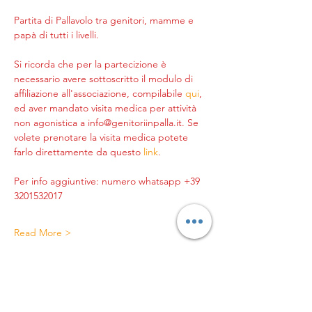
Partita di Pallavolo tra genitori, mamme e 
papà di tutti i livelli.
Si ricorda che per la partecizione è 
necessario avere sottoscritto il modulo di 
affiliazione all'associazione, compilabile 
qui
, 
ed aver mandato visita medica per attività 
non agonistica a info@genitoriinpalla.it. Se 
volete prenotare la visita medica potete 
farlo direttamente da questo 
link
.
Per info aggiuntive: numero whatsapp +39 
3201532017
Read More >