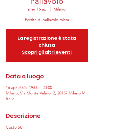
Pallavolo
mer 16 apr
  |  
Milano
Partita di pallavolo mista
La registrazione è stata
chiusa
Scopri gli altri eventi
Data e luogo
16 apr 2025, 19:00 – 20:00
Milano, Via Monte Velino, 2, 20137 Milano MI,
Italia
Descrizione
Costo 5€