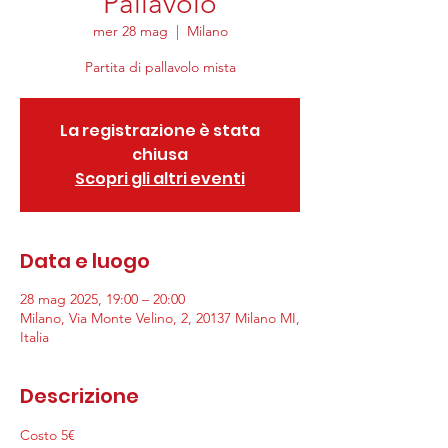
Pallavolo
mer 28 mag
  |  
Milano
Partita di pallavolo mista
La registrazione è stata
chiusa
Scopri gli altri eventi
Data e luogo
28 mag 2025, 19:00 – 20:00
Milano, Via Monte Velino, 2, 20137 Milano MI,
Italia
Descrizione
Costo 5€