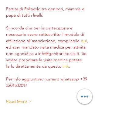
Partita di Pallavolo tra genitori, mamme e 
papà di tutti i livelli.
Si ricorda che per la partecizione è 
necessario avere sottoscritto il modulo di 
affiliazione all'associazione, compilabile 
qui
, 
ed aver mandato visita medica per attività 
non agonistica a info@genitoriinpalla.it. Se 
volete prenotare la visita medica potete 
farlo direttamente da questo 
link
.
Per info aggiuntive: numero whatsapp +39 
3201532017
Read More >