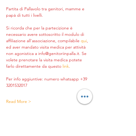
Partita di Pallavolo tra genitori, mamme e 
papà di tutti i livelli.
Si ricorda che per la partecizione è 
necessario avere sottoscritto il modulo di 
affiliazione all'associazione, compilabile 
qui
, 
ed aver mandato visita medica per attività 
non agonistica a info@genitoriinpalla.it. Se 
volete prenotare la visita medica potete 
farlo direttamente da questo 
link
.
Per info aggiuntive: numero whatsapp +39 
3201532017
Read More >