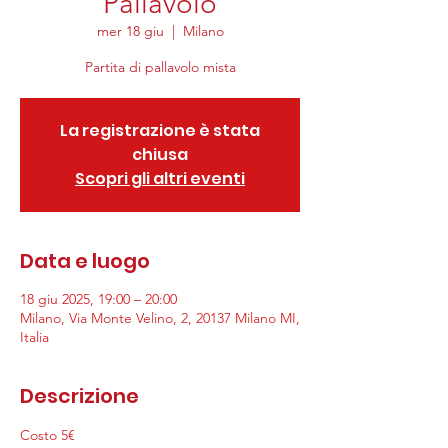
Pallavolo
mer 18 giu
  |  
Milano
Partita di pallavolo mista
La registrazione è stata
chiusa
Scopri gli altri eventi
Data e luogo
18 giu 2025, 19:00 – 20:00
Milano, Via Monte Velino, 2, 20137 Milano MI,
Italia
Descrizione
Costo 5€