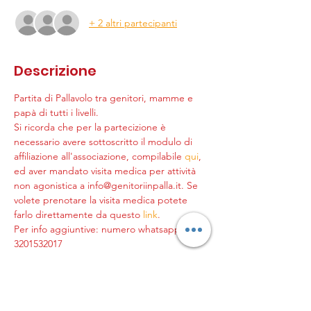
+ 2 altri partecipanti
Descrizione
Partita di Pallavolo tra genitori, mamme e 
papà di tutti i livelli.
Si ricorda che per la partecizione è 
necessario avere sottoscritto il modulo di 
affiliazione all'associazione, compilabile 
qui
, 
ed aver mandato visita medica per attività 
non agonistica a info@genitoriinpalla.it. Se 
volete prenotare la visita medica potete 
farlo direttamente da questo 
link
.
Per info aggiuntive: numero whatsapp +39 
3201532017