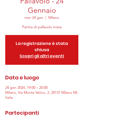
Pallavolo - 24
Gennaio
mer 24 gen
  |  
Milano
Partita di pallavolo mista
La registrazione è stata
chiusa
Scopri gli altri eventi
Data e luogo
24 gen 2024, 19:00 – 20:00
Milano, Via Monte Velino, 2, 20137 Milano MI,
Italia
Partecipanti