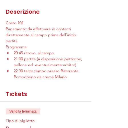
Descrizione
Costo 10€
Pagamento da effettuare in contanti 
direttamente al campo prima dell'inizio 
partita.
Programma:
20:45 ritrovo  al campo
21:00 partita (a disposizione pettorine, 
pallone ed. eventualmente arbitro)
22:30 terzo tempo presso Ristorante 
Pomodorino via crema Milano
Tickets
Vendita terminata
Tipo di biglietto