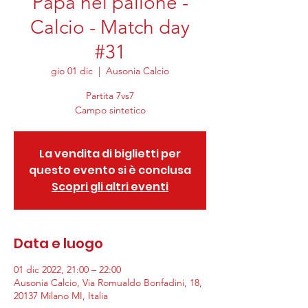
Papà nel pallone -
Calcio - Match day
#31
gio 01 dic
  |  
Ausonia Calcio
Partita 7vs7
Campo sintetico
La vendita di biglietti per
questo evento si è conclusa
Scopri gli altri eventi
Data e luogo
01 dic 2022, 21:00 – 22:00
Ausonia Calcio, Via Romualdo Bonfadini, 18,
20137 Milano MI, Italia