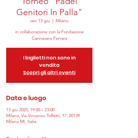
Torneo "Padel
Genitori In Palla"
ven 13 giu
  |  
Milano
in collaborazione con la Fondazione
Cannavaro Ferrara
I biglietti non sono in
vendita
Scopri gli altri eventi
Data e luogo
13 giu 2025, 19:00 – 23:00
Milano, Via Vincenzo Toffetti, 17, 20139
Milano MI, Italia