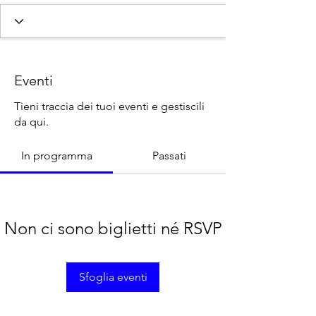
SOCIO 25-26
+
4
Eventi
Tieni traccia dei tuoi eventi e gestiscili
da qui.
In programma
Passati
Non ci sono biglietti né RSVP
Sfoglia eventi