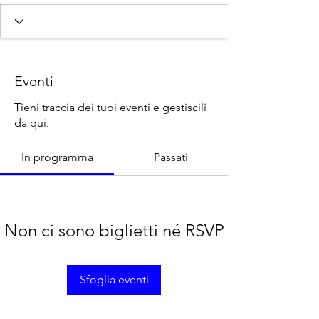
SOCIO 25-26
+
4
Eventi
Tieni traccia dei tuoi eventi e gestiscili
da qui.
In programma
Passati
Non ci sono biglietti né RSVP
Sfoglia eventi